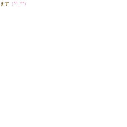
ます
（*^_^*）