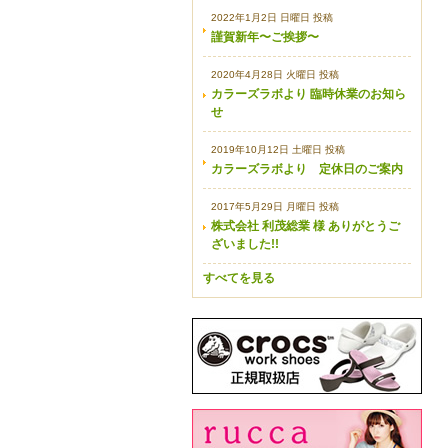
2022年1月2日 日曜日 投稿
謹賀新年〜ご挨拶〜
2020年4月28日 火曜日 投稿
カラーズラボより 臨時休業のお知ら
せ
2019年10月12日 土曜日 投稿
カラーズラボより 定休日のご案内
2017年5月29日 月曜日 投稿
株式会社 利茂総業 様 ありがとうご
ざいました!!
すべてを見る