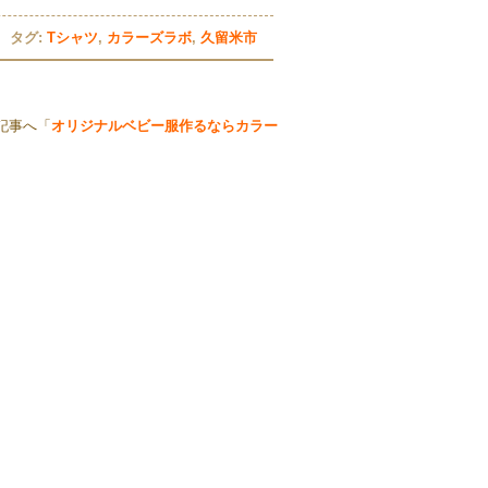
タグ:
Tシャツ
,
カラーズラボ
,
久留米市
記事へ「
オリジナルベビー服作るならカラー