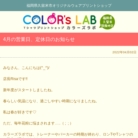
福岡県久留米市オリジナルウェアプリントショップ
4月の営業日、定休日のお知らせ
2022年04月02日
みなさん、こんにちは(^_^)/
店長Risaです!!
新年度がスタートしましたね。
春らしい気温になり、過ごしやすい時期になりましたね。
私は春が好きです♡
ただ、毎年花粉に悩まされます…..（ ; ; ）
カラーズラボでは、トレーナーやパーカーの時期が終わり、ロンTやTシャツの