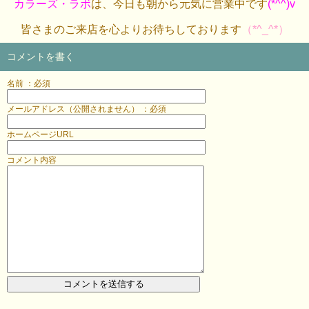
カラーズ・ラボ
は、今日も朝から元気に営業中です
(*^^)v
皆さまのご来店を心よりお待ちしております
（*^_^*）
コメントを書く
名前 ：必須
メールアドレス（公開されません） ：必須
ホームページURL
コメント内容