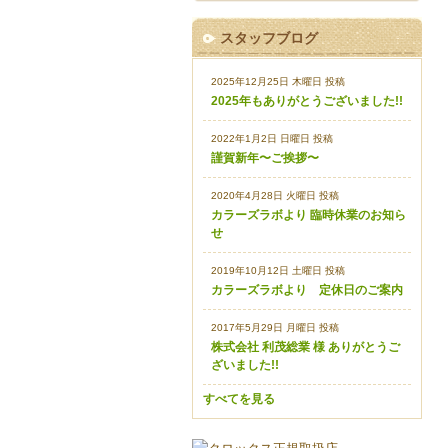
スタッフブログ
2025年12月25日 木曜日 投稿
2025年もありがとうございました!!
2022年1月2日 日曜日 投稿
謹賀新年〜ご挨拶〜
2020年4月28日 火曜日 投稿
カラーズラボより 臨時休業のお知ら
せ
2019年10月12日 土曜日 投稿
カラーズラボより 定休日のご案内
2017年5月29日 月曜日 投稿
株式会社 利茂総業 様 ありがとうご
ざいました!!
すべてを見る