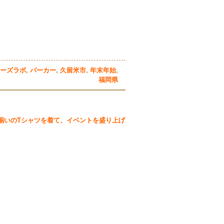
ーズラボ
,
パーカー
,
久留米市
,
年末年始
,
福岡県
揃いのTシャツを着て、イベントを盛り上げ