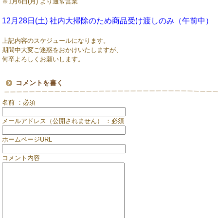
※1月6日(月) より通常営業
12月28日(土) 社内大掃除のため商品受け渡しのみ（午前中）
上記内容のスケジュールになります。
期間中大変ご迷惑をおかけいたしますが、
何卒よろしくお願いします。
コメントを書く
名前 ：必須
メールアドレス（公開されません） ：必須
ホームページURL
コメント内容