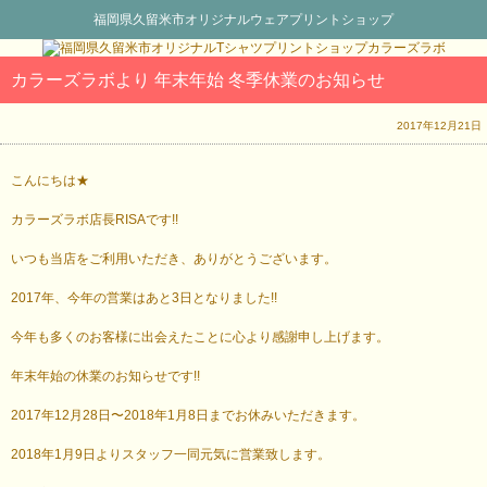
福岡県久留米市オリジナルウェアプリントショップ
カラーズラボより 年末年始 冬季休業のお知らせ
2017年12月21日
こんにちは★
カラーズラボ店長RISAです!!
いつも当店をご利用いただき、ありがとうございます。
2017年、今年の営業はあと3日となりました!!
今年も多くのお客様に出会えたことに心より感謝申し上げます。
年末年始の休業のお知らせです!!
2017年12月28日〜2018年1月8日までお休みいただきます。
2018年1月9日よりスタッフ一同元気に営業致します。