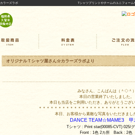
｜カラーズラボ
Tシャツプリントやチームのユニフォーム
オリジナルＴシャツ屋さん☆カラーズラボより
みなさん、こんばんは（＾◇＾
本日の営業終了いたしました。
本日も当店をご利用いただき、ありがとうございま
＊＊＊＊＊＊＊＊＊＊＊＊＊＊＊＊＊＊＊＊＊＊＊＊
本日、お客様から素敵な写真をいただきまし
DANCE TEAM☆MAME3 
Tシャツ : Print star(00085-CVT) 02
Front : 1色 2カ所 Back : 2色