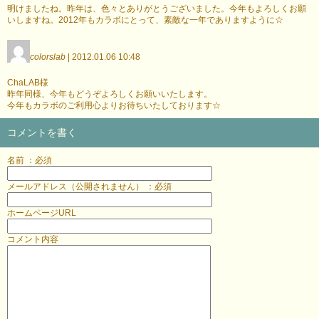
明けましたね。昨年は、色々とありがとうございました。今年もよろしくお願
いしますね。2012年もカラボにとって、素敵な一年でありますように☆
colorslab
| 2012.01.06 10:48
ChaLAB様
昨年同様、今年もどうぞよろしくお願いいたします。
今年もカラボのご利用心よりお待ちいたしております☆
コメントを書く
名前 ：必須
メールアドレス（公開されません） ：必須
ホームページURL
コメント内容